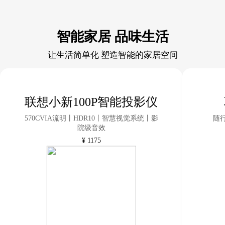
智能家居 品味生活
让生活简单化 塑造智能的家居空间
联想小新100P智能投影仪
570CVIA流明丨HDR10丨智慧视觉系统丨影
随
院级音效
¥
1175