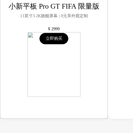
小新平板 Pro GT FIFA 限量版
11英寸3.2K旗舰屏幕 | 0元享外观定制
¥
2999
立即购买